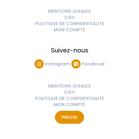
MENTIONS LEGALES
CGV
POLITIQUE DE CONFIDENTIALITE
MON COMPTE
Suivez-nous
Instagram
Facebook
MENTIONS LEGALES
CGV
POLITIQUE DE CONFIDENTIALITE
MON COMPTE
PRESSE